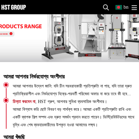
bn
আমরা আপনার নির্ভরযোগ্য অংশীদার
আমরা আপনার উদ্বেগ জানি: যদি চীন সরবরাহকারী প্রতিশ্রুতি না পায়, যদি তারা দ্রুত
প্রতিক্রিয়াশীল এবং নির্ভরযোগ্য বিক্রে-পরবর্তী পরিষেবা অফার না করে তবে কী হবে...
চিন্তা করবেন না
, HST গ্রুপ, আপনার সুবিধা ব্যবসায়িক অংশীদার।
আমরা বিশ্বাস করি ছোট বিবরণ বড় পার্থক্য করে। আমরা একটি প্রতিশ্রুতি রাখি এবং
একটি ব্যাপক শিল্প সম্পদ এবং দ্রুত সমর্থন প্রদান করতে পারেন। ডিস্ট্রিবিউটরদের সাথে
বৃদ্ধি এবং শেষ ব্যবহারকারীদের উপকৃত হওয়া আমাদের লক্ষ্য।
আমরা খুঁজছি