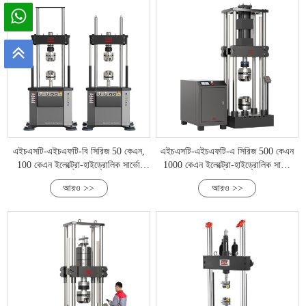
এইচএসটি-এইচএফটি-বি সিরিজ 50 কেএন,
এইচএসটি-এইচএফটি-এ সিরিজ 500 কেএন
100 কেএন ইলেক্ট্রো-হাইড্রোলিক সার্ভো
1000 কেএন ইলেক্ট্রো-হাইড্রোলিক সার্ভো
ক্লান্তি পরীক্ষার মেশিন
স্ট্যাটিক এবং গতিশীল ইউনিভার্সাল টেস্টিং
আরও >>
আরও >>
মেশিন