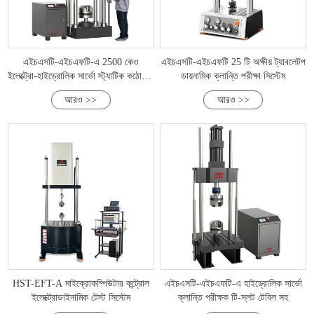
এইচএসটি-এইচএফটি-এ 2500 কেও
এইচএসটি-এইচএফটি 25 টি অক্ষীয় ট্যাবলেটপ
ইলেক্ট্রো-হাইড্রোলিক সার্ভো স্ট্যাটিক কঠোরতা
ডায়নামিক ক্লান্তি পরীক্ষা সিস্টেম
ক্লান্তি পরীক্ষক
আরও >>
আরও >>
HST-EFT-A মাইক্রোকম্পিউটার কন্ট্রোল
এইচএসটি-এইচএফটি-এ হাইড্রোলিক সার্ভো
ইলেক্ট্রোডাইনামিক টেস্ট সিস্টেম
ক্লান্তি পরীক্ষক টি-স্লট টেবিল সহ