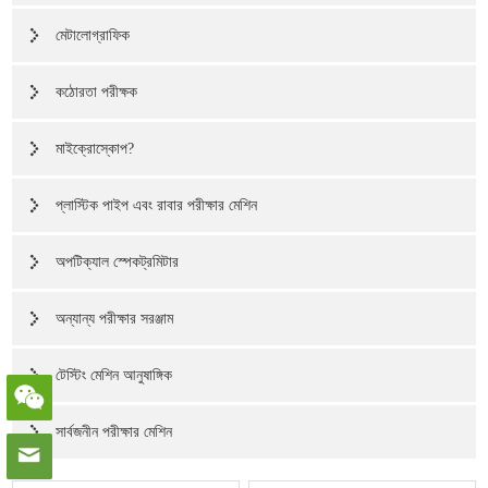
মেটালোগ্রাফিক
কঠোরতা পরীক্ষক
মাইক্রোস্কোপ?
প্লাস্টিক পাইপ এবং রাবার পরীক্ষার মেশিন
অপটিক্যাল স্পেকট্রমিটার
অন্যান্য পরীক্ষার সরঞ্জাম
টেস্টিং মেশিন আনুষাঙ্গিক
সার্বজনীন পরীক্ষার মেশিন