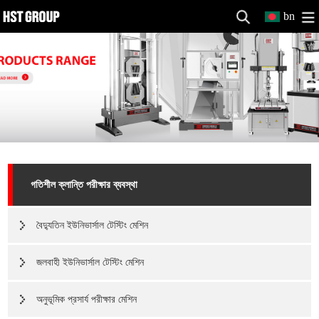
bn
গতিশীল ক্লান্তি পরীক্ষার ব্যবস্থা
বৈদ্যুতিন ইউনিভার্সাল টেস্টিং মেশিন
জলবাহী ইউনিভার্সাল টেস্টিং মেশিন
অনুভূমিক প্রসার্য পরীক্ষার মেশিন