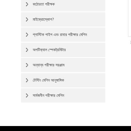
কঠোরতা পরীক্ষক
মাইক্রোস্কোপ?
প্লাস্টিক পাইপ এবং রাবার পরীক্ষার মেশিন
অপটিক্যাল স্পেকট্রমিটার
অন্যান্য পরীক্ষার সরঞ্জাম
টেস্টিং মেশিন আনুষাঙ্গিক
সার্বজনীন পরীক্ষার মেশিন