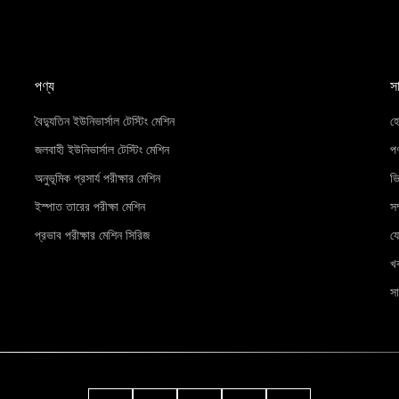
পণ্য
স
বৈদ্যুতিন ইউনিভার্সাল টেস্টিং মেশিন
হ
জলবাহী ইউনিভার্সাল টেস্টিং মেশিন
পণ
অনুভূমিক প্রসার্য পরীক্ষার মেশিন
ভ
ইস্পাত তারের পরীক্ষা মেশিন
সম
প্রভাব পরীক্ষার মেশিন সিরিজ
য
খ
সা