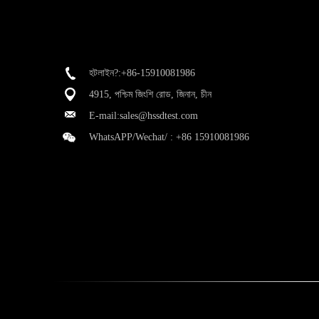
হটলাইন?:+86-15910081986
4915, পশ্চিম জিংশি রোড, জিনান, চীন
E-mail:
sales@hssdtest.com
WhatsAPP/Wechat/ :
+86 15910081986