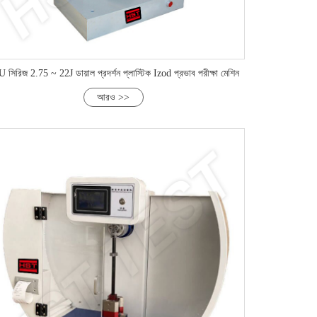
 সিরিজ 2.75 ~ 22J ডায়াল প্রদর্শন প্লাস্টিক Izod প্রভাব পরীক্ষা মেশিন
আরও >>