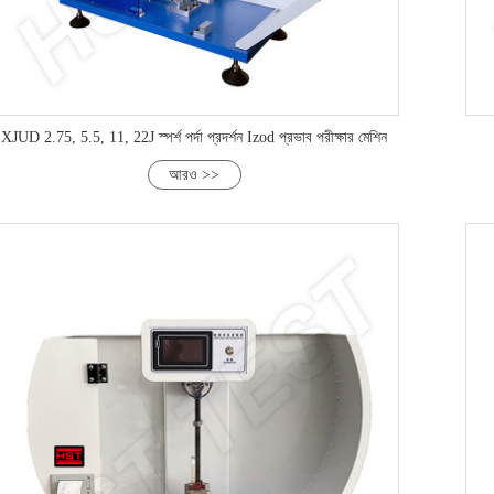
XJUD 2.75, 5.5, 11, 22J স্পর্শ পর্দা প্রদর্শন Izod প্রভাব পরীক্ষার মেশিন
আরও >>