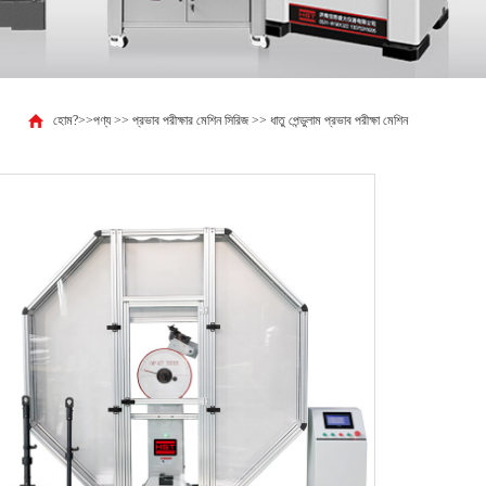
হোম?
>>
পণ্য
>>
প্রভাব পরীক্ষার মেশিন সিরিজ
>>
ধাতু পেন্ডুলাম প্রভাব পরীক্ষা মেশিন