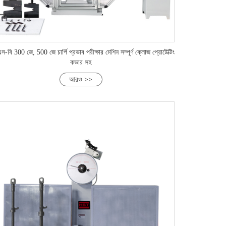
স-বি 300 জে, 500 জে চার্পি প্রভাব পরীক্ষার মেশিন সম্পূর্ণ ক্লোজ প্রোটেক্টিং
কভার সহ
আরও >>