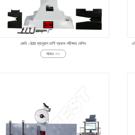
জেবি -300 ম্যানুয়াল চার্পি প্রভাব পরীক্ষার মেশিন
এই
আরও >>