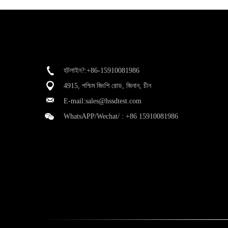
হটলাইন?:+86-15910081986
4915, পশ্চিম জিংশি রোড, জিনান, চীন
E-mail:
sales@hssdtest.com
WhatsAPP/Wechat/ :
+86 15910081986