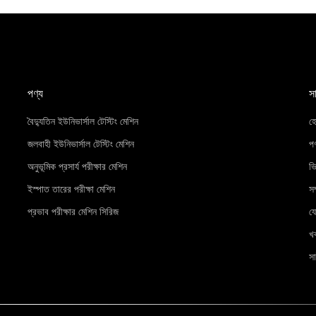
পণ্য
স
বৈদ্যুতিন ইউনিভার্সাল টেস্টিং মেশিন
হ
জলবাহী ইউনিভার্সাল টেস্টিং মেশিন
পণ
অনুভূমিক প্রসার্য পরীক্ষার মেশিন
ভ
ইস্পাত তারের পরীক্ষা মেশিন
সম
প্রভাব পরীক্ষার মেশিন সিরিজ
য
খ
সা