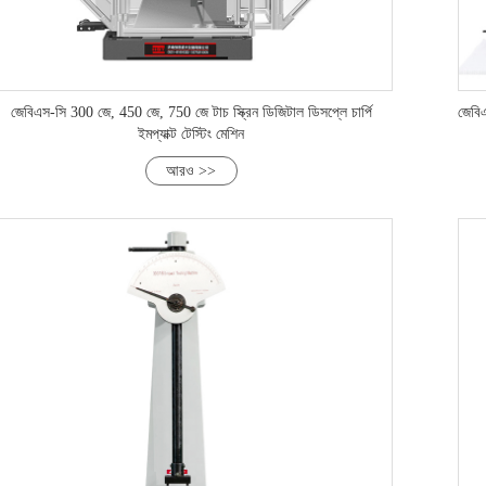
জেবিএস-সি 300 জে, 450 জে, 750 জে টাচ স্ক্রিন ডিজিটাল ডিসপ্লে চার্পি
জেবিএ
ইমপ্যাক্ট টেস্টিং মেশিন
আরও >>