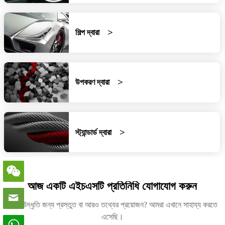
শিল্প দ্বারা
উপকরণ দ্বারা
স্ট্যান্ডার্ড দ্বারা
আজ একটি এইচএসটি প্রতিনিধি যোগাযোগ করুন
একটি উদ্ধৃতি জন্য প্রস্তুত বা আরও তথ্যের প্রয়োজন? আমরা এখানে সাহায্য করতে
এসেছি।