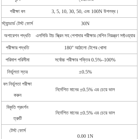
পরীক্ষা বল
3, 5, 10, 30, 50, এবং 100N উপলব্ধ।
স্ট্যান্ডার্ড টেস্ট ফোর্স
30N
অপারেশন পদ্ধতি
এলসিডি টাচ স্ক্রিন সহ পেশাদার পরীক্ষার মেশিন নিয়ন্ত্রণ সফ্টওয়্যার
পরীক্ষার পদ্ধতি
180° আঠালো টেপের খোসা
পরিমাপ পরিসীমা
সর্বোচ্চ পরীক্ষার শক্তির 0.5%–100%
নির্ভুলতা স্তর
±0.5%
বল নির্ভুলতা পরীক্ষা
নির্দেশিত মানের ±0.5% এর চেয়ে ভাল
করুন
বিকৃতি প্রদর্শন
নির্দেশিত মানের ±0.5% এর চেয়ে ভাল
ত্রুটি
টেস্ট ফোর্স
0.00 1N