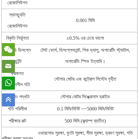
রেজোলিউশন
স্থানচ্যুতি
0.001 মিমি
রেজোলিউশন
বিকৃতি নির্ভুলতা
±0.5% এর চেয়ে ভালো
এলসিডি ডিসপ্লে
টেস্ট ফোর্স, ডিসপ্লেসমেন্ট, পিক ভ্যালু, অপারেটিং স্ট্যাটাস,
কন্টেন্ট
অপারেটিং স্পিড ইত্যাদি।
ক্রমাগত
স্টেপার মোটর এবং কন্ট্রোল সিস্টেম গৃহীত
পরিবর্তনশীল গতি
ড্রাইভিং পদ্ধতি
স্টেপার মোটর সিঙ্ক্রোনাস ড্রাইভ
গতি পরিসীমা
0.1 মিমি/মিনিট ~~5000 মিমি/মিনিট
পরীক্ষার রুট
500 মিমি (ক্ল্যাম্প ব্যতীত)
ওভারলোড সুরক্ষা, ফুটো সুরক্ষা, সীমা সুরক্ষা, ভ্রমণ সুরক্ষা, গতি
পরীক্ষা সুরক্ষা ফাংশন