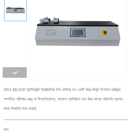
HST-BLD30 ইন্টেলিজেন্ট ইলেক্ট্রনিক পিল টেস্টার হল একটি উচ্চ-নির্ভুল উপাদান যান্ত্রিক
সম্পত্তি পরীক্ষার যন্ত্র যা বিশ্ববিদ্যালয়, গবেষণা প্রতিষ্ঠান এবং উচ্চ-মানের পরিদর্শন বয়সের
জন্য ডিজাইন করা হয়েছে
মান: