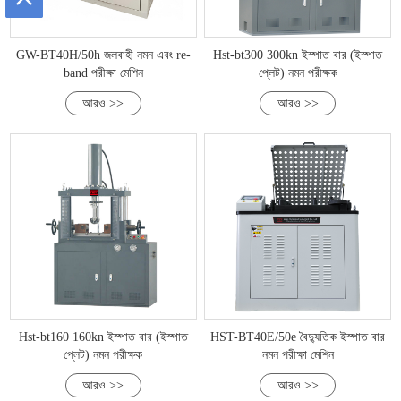
GW-BT40H/50h জলবাহী নমন এবং re-
Hst-bt300 300kn ইস্পাত বার (ইস্পাত
band পরীক্ষা মেশিন
প্লেট) নমন পরীক্ষক
আরও >>
আরও >>
Hst-bt160 160kn ইস্পাত বার (ইস্পাত
HST-BT40E/50e বৈদ্যুতিক ইস্পাত বার
প্লেট) নমন পরীক্ষক
নমন পরীক্ষা মেশিন
আরও >>
আরও >>