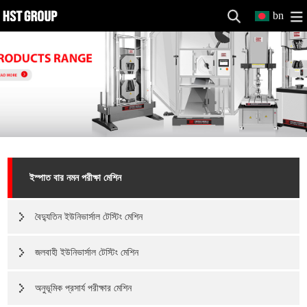
bn
ইস্পাত বার নমন পরীক্ষা মেশিন
বৈদ্যুতিন ইউনিভার্সাল টেস্টিং মেশিন
জলবাহী ইউনিভার্সাল টেস্টিং মেশিন
অনুভূমিক প্রসার্য পরীক্ষার মেশিন