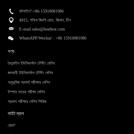
হটলাইন?:+86-15910081986
4915, পশ্চিম জিংশি রোড, জিনান, চীন
E-mail:
sales@hssdtest.com
WhatsAPP/Wechat/ :
+86 15910081986
পণ্য
বৈদ্যুতিন ইউনিভার্সাল টেস্টিং মেশিন
জলবাহী ইউনিভার্সাল টেস্টিং মেশিন
অনুভূমিক প্রসার্য পরীক্ষার মেশিন
ইস্পাত তারের পরীক্ষা মেশিন
প্রভাব পরীক্ষার মেশিন সিরিজ
সাইট ম্যাপ
হোম?