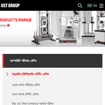
bn
কম্পোজিট পরীক্ষার মেশিন
বৈদ্যুতিন ইউনিভার্সাল টেস্টিং মেশিন
একক কলাম পরীক্ষার মেশিন
ডাবল কলাম টেস্টিং মেশিন
উচ্চ এবং নিম্ন তাপমাত্রা প্রসার্য পরীক্ষা