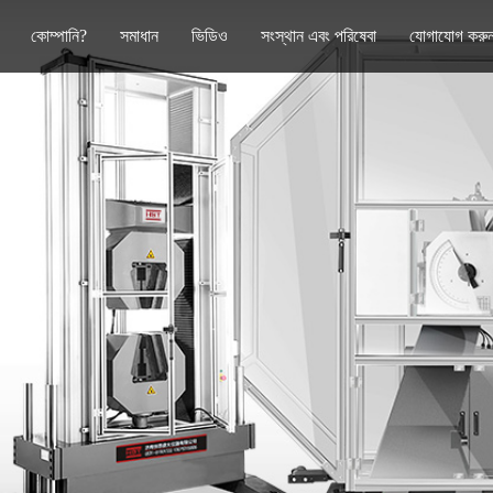
কোম্পানি?
সমাধান
ভিডিও
সংস্থান এবং পরিষেবা
যোগাযোগ করু