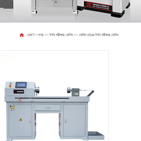
হোম?
>>
পণ্য
>>
টর্শন পরীক্ষার মেশিন
>>
মেটাল তারের টর্শন পরীক্ষার মেশিন