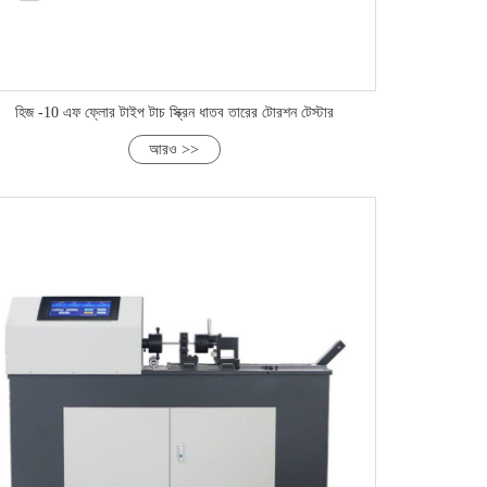
হিজ -10 এফ ফ্লোর টাইপ টাচ স্ক্রিন ধাতব তারের টোরশন টেস্টার
আরও >>