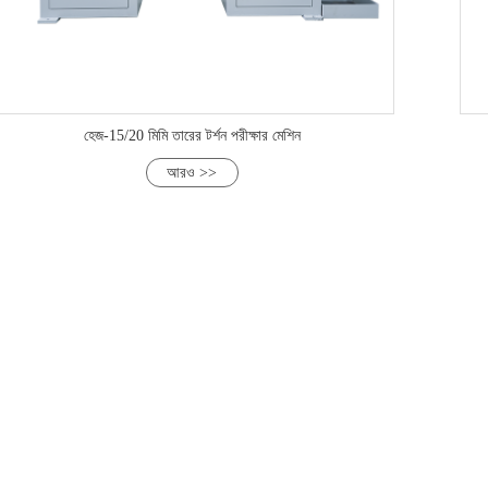
হেজ-15/20 মিমি তারের টর্শন পরীক্ষার মেশিন
আরও >>