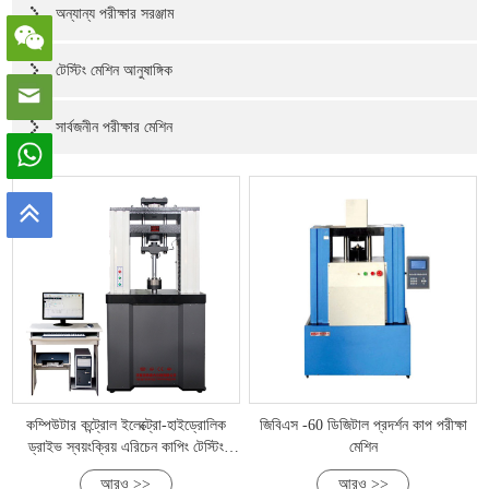
অন্যান্য পরীক্ষার সরঞ্জাম
টেস্টিং মেশিন আনুষাঙ্গিক
সার্বজনীন পরীক্ষার মেশিন
কম্পিউটার কন্ট্রোল ইলেক্ট্রো-হাইড্রোলিক
জিবিএস -60 ডিজিটাল প্রদর্শন কাপ পরীক্ষা
ড্রাইভ স্বয়ংক্রিয় এরিচেন কাপিং টেস্টিং
মেশিন
মেশিন
আরও >>
আরও >>