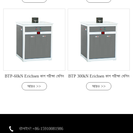
BTP-60kN Erichsen কাপ পরীক্ষা মেশিন
BTP 300kN Erichsen কাপ পরীক্ষা মেশিন
আরও >>
আরও >>
হটলাইন?:+86-15910081986