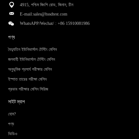
4915, পশ্চিম জিংশি রোড, জিনান, চীন
E-mail:
sales@hssdtest.com
WhatsAPP/Wechat/ :
+86 15910081986
পণ্য
বৈদ্যুতিন ইউনিভার্সাল টেস্টিং মেশিন
জলবাহী ইউনিভার্সাল টেস্টিং মেশিন
অনুভূমিক প্রসার্য পরীক্ষার মেশিন
ইস্পাত তারের পরীক্ষা মেশিন
প্রভাব পরীক্ষার মেশিন সিরিজ
সাইট ম্যাপ
হোম?
পণ্য
ভিডিও