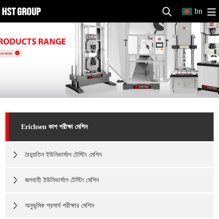
bn
Erichsen কাপ পরীক্ষা মেশিন
বৈদ্যুতিন ইউনিভার্সাল টেস্টিং মেশিন
জলবাহী ইউনিভার্সাল টেস্টিং মেশিন
অনুভূমিক প্রসার্য পরীক্ষার মেশিন