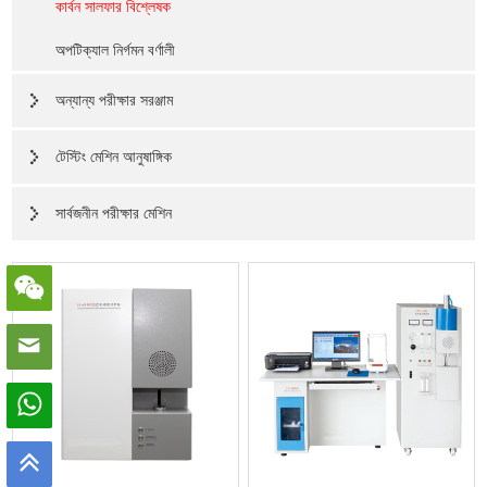
কার্বন সালফার বিশ্লেষক
অপটিক্যাল নির্গমন বর্ণালী
অন্যান্য পরীক্ষার সরঞ্জাম
টেস্টিং মেশিন আনুষাঙ্গিক
সার্বজনীন পরীক্ষার মেশিন