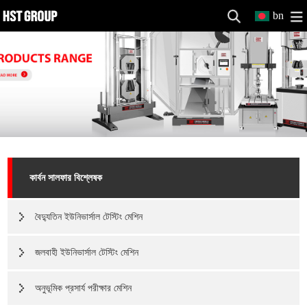
bn
কার্বন সালফার বিশ্লেষক
বৈদ্যুতিন ইউনিভার্সাল টেস্টিং মেশিন
জলবাহী ইউনিভার্সাল টেস্টিং মেশিন
অনুভূমিক প্রসার্য পরীক্ষার মেশিন