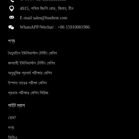
4915, পশ্চিম জিংশি রোড, জিনান, চীন
E-mail:
sales@hssdtest.com
WhatsAPP/Wechat/ :
+86 15910081986
পণ্য
বৈদ্যুতিন ইউনিভার্সাল টেস্টিং মেশিন
জলবাহী ইউনিভার্সাল টেস্টিং মেশিন
অনুভূমিক প্রসার্য পরীক্ষার মেশিন
ইস্পাত তারের পরীক্ষা মেশিন
প্রভাব পরীক্ষার মেশিন সিরিজ
সাইট ম্যাপ
হোম?
পণ্য
ভিডিও