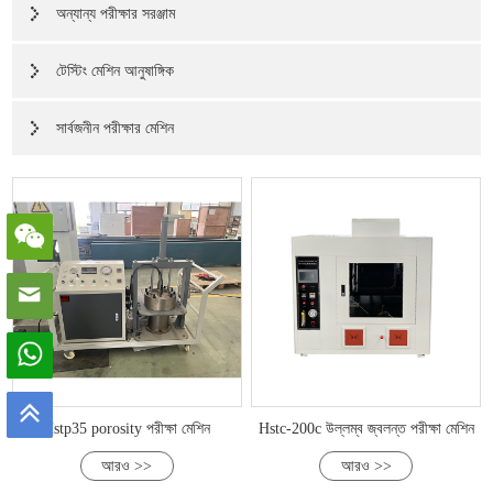
অন্যান্য পরীক্ষার সরঞ্জাম
টেস্টিং মেশিন আনুষাঙ্গিক
সার্বজনীন পরীক্ষার মেশিন
Hstp35 porosity পরীক্ষা মেশিন
Hstc-200c উল্লম্ব জ্বলন্ত পরীক্ষা মেশিন
আরও >>
আরও >>