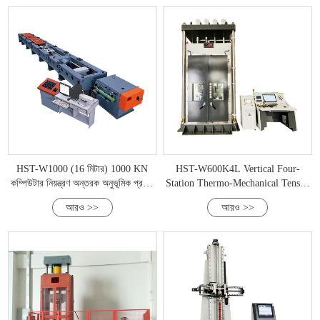
HST-W1000 (16 মিটার) 1000 KN
HST-W600K4L Vertical Four-
কম্পিউটার নিয়ন্ত্রণ অন্তরক অনুভূমিক প্রসার্য
Station Thermo-Mechanical Tensile
পরীক্ষার মেশিন
Testing Machine
আরও >>
আরও >>