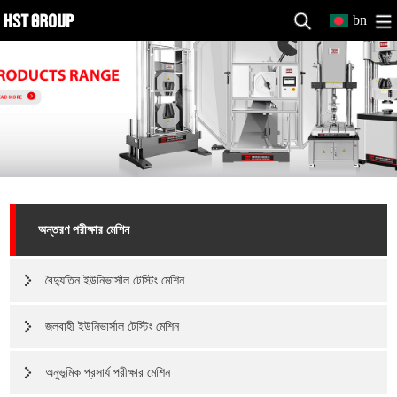
bn
অন্তরণ পরীক্ষার মেশিন
বৈদ্যুতিন ইউনিভার্সাল টেস্টিং মেশিন
জলবাহী ইউনিভার্সাল টেস্টিং মেশিন
অনুভূমিক প্রসার্য পরীক্ষার মেশিন