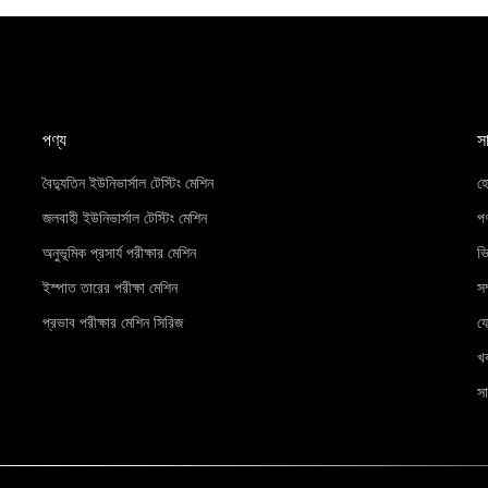
পণ্য
স
বৈদ্যুতিন ইউনিভার্সাল টেস্টিং মেশিন
হ
জলবাহী ইউনিভার্সাল টেস্টিং মেশিন
পণ
অনুভূমিক প্রসার্য পরীক্ষার মেশিন
ভ
ইস্পাত তারের পরীক্ষা মেশিন
সম
প্রভাব পরীক্ষার মেশিন সিরিজ
য
খ
সা