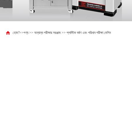
হোম?
>>
পণ্য
>>
অন্যান্য পরীক্ষার সরঞ্জাম
>>
প্লাস্টিক ঘর্ষণ এবং পরিধান পরীক্ষা মেশিন