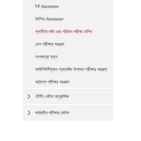
টর্ক rheometer
কৈশিক rheometer
প্লাস্টিক ঘর্ষণ এবং পরিধান পরীক্ষা মেশিন
তেল পরীক্ষার সরঞ্জাম
তাপমাত্রা স্নান
ফার্মাসিউটিক্যাল প্যাকেজিং উপাদান পরীক্ষার সরঞ্জাম
আঠালো পরীক্ষার সরঞ্জাম
টেস্টিং মেশিন আনুষাঙ্গিক
সার্বজনীন পরীক্ষার মেশিন