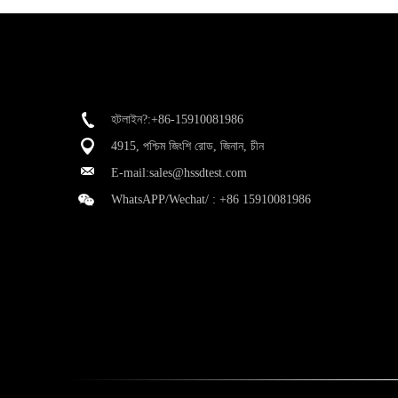
হটলাইন?:+86-15910081986
4915, পশ্চিম জিংশি রোড, জিনান, চীন
E-mail:
sales@hssdtest.com
WhatsAPP/Wechat/ :
+86 15910081986