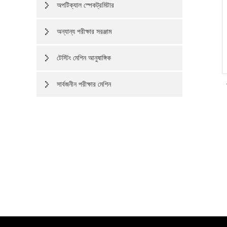
অপটিক্যাল স্পেকট্রমিটার
অন্যান্য পরীক্ষার সরঞ্জাম
টেস্টিং মেশিন আনুষাঙ্গিক
সার্বজনীন পরীক্ষার মেশিন