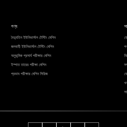
পণ্য
স
বৈদ্যুতিন ইউনিভার্সাল টেস্টিং মেশিন
হ
জলবাহী ইউনিভার্সাল টেস্টিং মেশিন
পণ
অনুভূমিক প্রসার্য পরীক্ষার মেশিন
ভ
ইস্পাত তারের পরীক্ষা মেশিন
সম
প্রভাব পরীক্ষার মেশিন সিরিজ
য
খ
সা