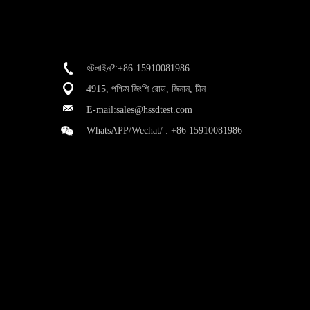
হটলাইন?:+86-15910081986
4915, পশ্চিম জিংশি রোড, জিনান, চীন
E-mail:
sales@hssdtest.com
WhatsAPP/Wechat/ :
+86 15910081986