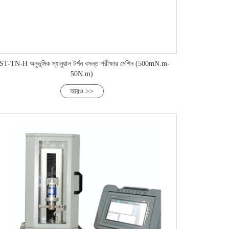
T-TN-H অনুভূমিক ম্যানুয়াল টর্শন বসন্ত পরীক্ষার মেশিন (500mN.m-
50N.m)
আরও >>