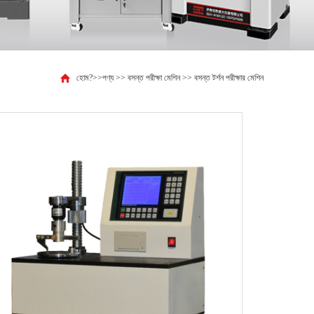
হোম?
>>
পণ্য
>>
বসন্ত পরীক্ষা মেশিন
>>
বসন্ত টর্শন পরীক্ষার মেশিন