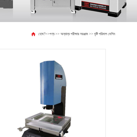
হোম?
>>
পণ্য
>>
অন্যান্য পরীক্ষার সরঞ্জাম
>>
দৃষ্টি পরিমাপ মেশিন