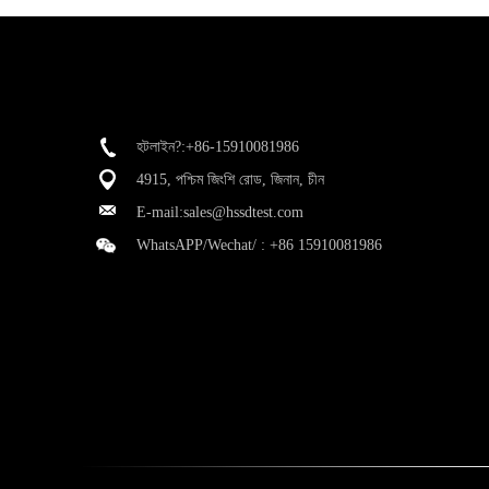
হটলাইন?:+86-15910081986
4915, পশ্চিম জিংশি রোড, জিনান, চীন
E-mail:
sales@hssdtest.com
WhatsAPP/Wechat/ :
+86 15910081986