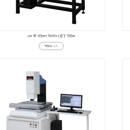
এক কী পরিমাপ সিস্টেম OFT সিরিজ
আরও >>