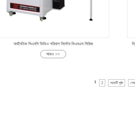
অর্থনৈতিক সিএনসি ভিডিও পরিমাপ সিস্টেম ভিএমএস সিরিজ
দ
আরও >>
1
2
পরবর্তী পৃষ্ঠা
শেষ প