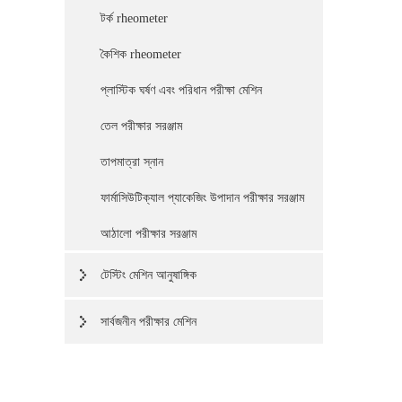
টর্ক rheometer
কৈশিক rheometer
প্লাস্টিক ঘর্ষণ এবং পরিধান পরীক্ষা মেশিন
তেল পরীক্ষার সরঞ্জাম
তাপমাত্রা স্নান
ফার্মাসিউটিক্যাল প্যাকেজিং উপাদান পরীক্ষার সরঞ্জাম
আঠালো পরীক্ষার সরঞ্জাম
টেস্টিং মেশিন আনুষাঙ্গিক
সার্বজনীন পরীক্ষার মেশিন