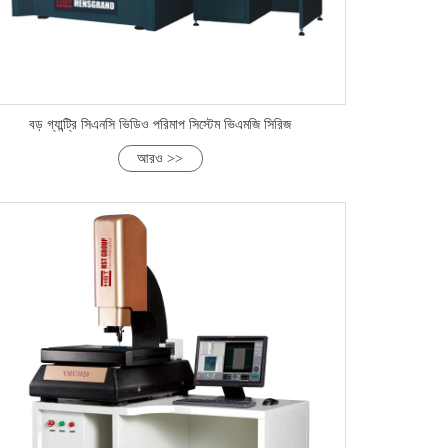
বড় গ্যান্ট্রি সিএনসি ভিডিও পরিমাপ সিস্টেম ভিএমজি সিরিজ
আরও >>