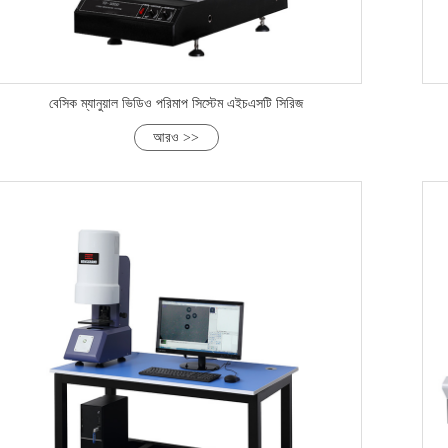
বেসিক ম্যানুয়াল ভিডিও পরিমাপ সিস্টেম এইচএসটি সিরিজ
আরও >>