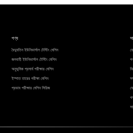
পণ্য
স
বৈদ্যুতিন ইউনিভার্সাল টেস্টিং মেশিন
হ
জলবাহী ইউনিভার্সাল টেস্টিং মেশিন
পণ
অনুভূমিক প্রসার্য পরীক্ষার মেশিন
ভ
ইস্পাত তারের পরীক্ষা মেশিন
সম
প্রভাব পরীক্ষার মেশিন সিরিজ
য
খ
সা