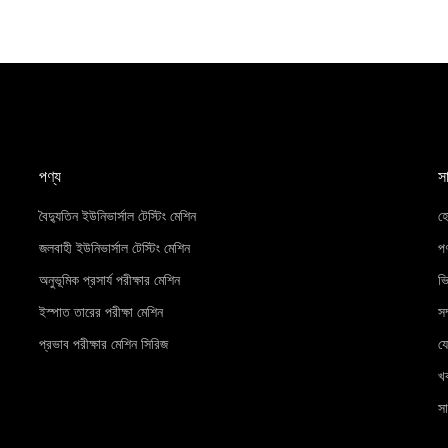
পণ্য
স
বৈদ্যুতিন ইউনিভার্সাল টেস্টিং মেশিন
হ
জলবাহী ইউনিভার্সাল টেস্টিং মেশিন
পণ
অনুভূমিক প্রসার্য পরীক্ষার মেশিন
ভ
ইস্পাত তারের পরীক্ষা মেশিন
সম
প্রভাব পরীক্ষার মেশিন সিরিজ
য
খ
সা