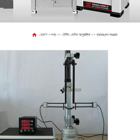
হোম?
>>
পণ্য
>>
টেস্টিং মেশিন আনুষাঙ্গিক
>>
ক্রমাঙ্কন সরঞ্জাম