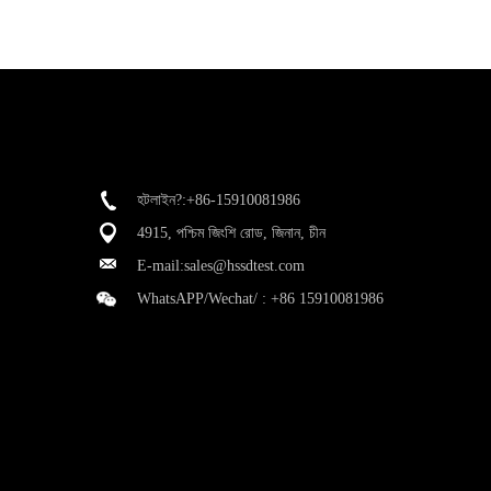
হটলাইন?:+86-15910081986
4915, পশ্চিম জিংশি রোড, জিনান, চীন
E-mail:
sales@hssdtest.com
WhatsAPP/Wechat/ :
+86 15910081986