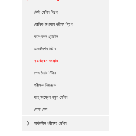
টেস্ট মেশিন গ্রিপ
যৌগিক উপাদান পরীক্ষা গ্রিপ
কম্প্রেশন প্ল্যাটেন
এক্সটেনশন মিটার
ক্রমাঙ্কন সরঞ্জাম
গেজ দৈর্ঘ্য মিটার
পরীক্ষক নিয়ন্ত্রক
ধাতু ডাম্বেল নমুনা মেশিন
লোড সেল
সার্বজনীন পরীক্ষার মেশিন